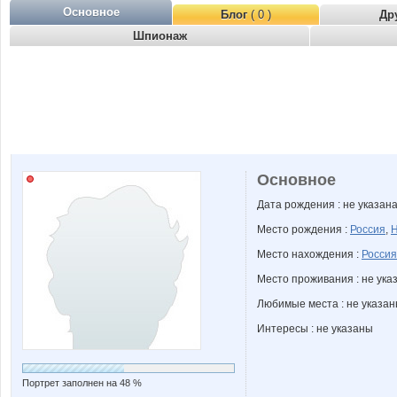
Основное
Блог
( 0 )
Др
Шпионаж
Основное
Дата рождения : не указан
Место рождения :
Россия
,
Н
Место нахождения :
Россия
Место проживания : не ука
Любимые места : не указа
Интересы : не указаны
Портрет заполнен на 48 %